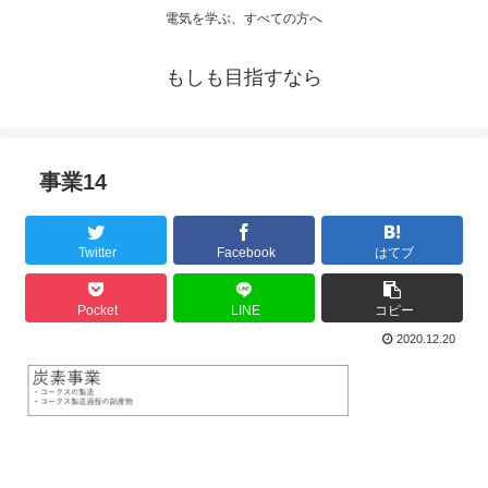
電気を学ぶ、すべての方へ
もしも目指すなら
事業14
Twitter
Facebook
はてブ
Pocket
LINE
コピー
2020.12.20