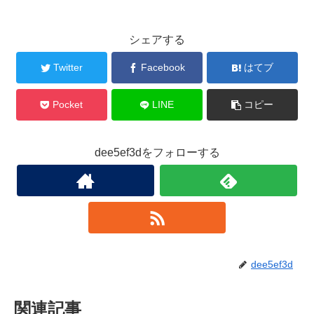
シェアする
Twitter
Facebook
はてブ
Pocket
LINE
コピー
dee5ef3dをフォローする
dee5ef3d
関連記事