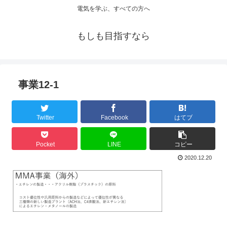
電気を学ぶ、すべての方へ
もしも目指すなら
事業12-1
Twitter
Facebook
はてブ
Pocket
LINE
コピー
2020.12.20