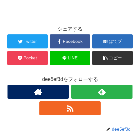
シェアする
Twitter
Facebook
はてブ
Pocket
LINE
コピー
dee5ef3dをフォローする
dee5ef3d