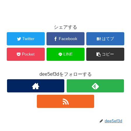
シェアする
Twitter
Facebook
はてブ
Pocket
LINE
コピー
dee5ef3dをフォローする
dee5ef3d