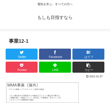
電気を学ぶ、すべての方へ
もしも目指すなら
事業12-1
Twitter
Facebook
はてブ
Pocket
LINE
コピー
2021.01.07