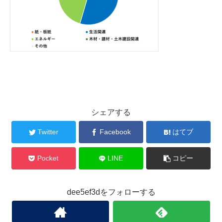
シェアする
Twitter
Facebook
はてブ
Pocket
LINE
コピー
dee5ef3dをフォローする