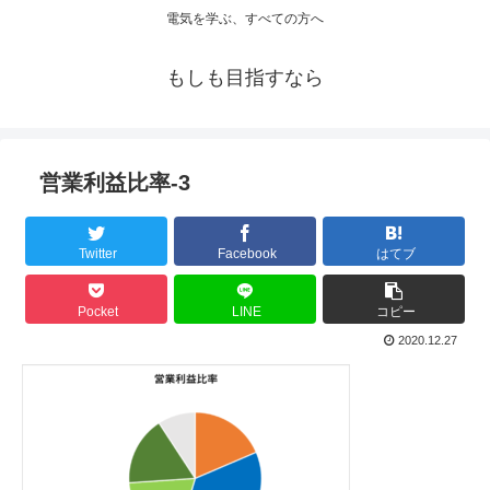
電気を学ぶ、すべての方へ
もしも目指すなら
営業利益比率-3
Twitter
Facebook
はてブ
Pocket
LINE
コピー
2020.12.27