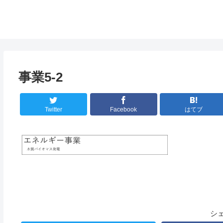
事業5-2
Twitter
Facebook
はてブ
シ