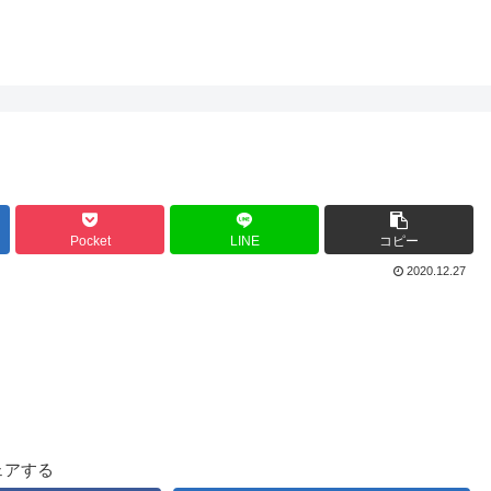
Pocket
LINE
コピー
2020.12.27
ェアする