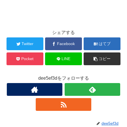
シェアする
Twitter
Facebook
はてブ
Pocket
LINE
コピー
dee5ef3dをフォローする
dee5ef3d