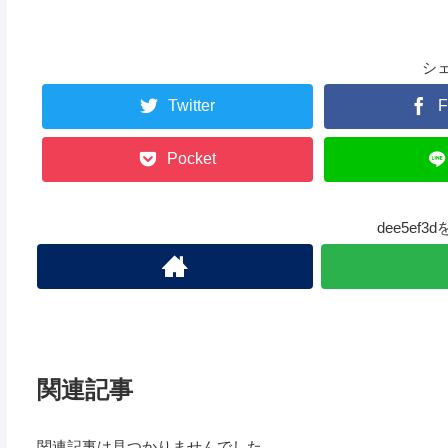
シ
Twitter
F
Pocket
dee5ef
関連記事
関連記事は見つかりませんでした。