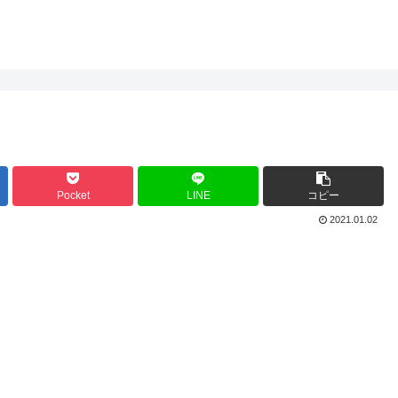
Pocket
LINE
コピー
2021.01.02