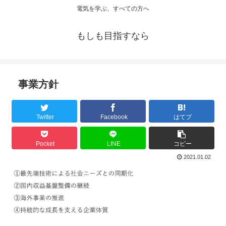
電気を学ぶ、すべての方へ
もしも目指すなら
事業方針
Twitter
Facebook
はてブ
Pocket
LINE
コピー
2021.01.02