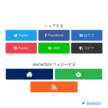
シェアする
Twitter
Facebook
はてブ
Pocket
LINE
コピー
dee5ef3dをフォローする
dee5ef3d