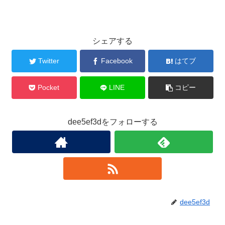
シェアする
Twitter
Facebook
はてブ
Pocket
LINE
コピー
dee5ef3dをフォローする
dee5ef3d