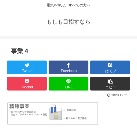
電気を学ぶ、すべての方へ
もしも目指すなら
事業４
Twitter
Facebook
はてブ
Pocket
LINE
コピー
2020.12.11