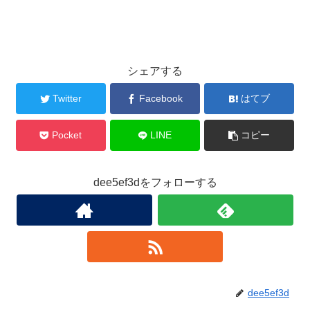
シェアする
Twitter
Facebook
はてブ
Pocket
LINE
コピー
dee5ef3dをフォローする
dee5ef3d