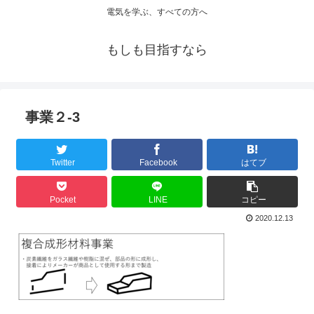
電気を学ぶ、すべての方へ
もしも目指すなら
事業２-3
Twitter
Facebook
はてブ
Pocket
LINE
コピー
2020.12.13