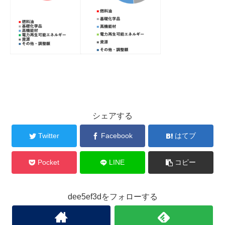
シェアする
Twitter
Facebook
はてブ
Pocket
LINE
コピー
dee5ef3dをフォローする