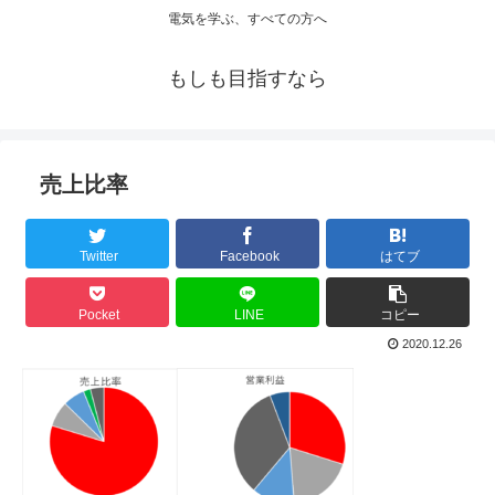
電気を学ぶ、すべての方へ
もしも目指すなら
売上比率
Twitter
Facebook
はてブ
Pocket
LINE
コピー
2020.12.26