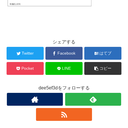
シェアする
Twitter
Facebook
はてブ
Pocket
LINE
コピー
dee5ef3dをフォローする