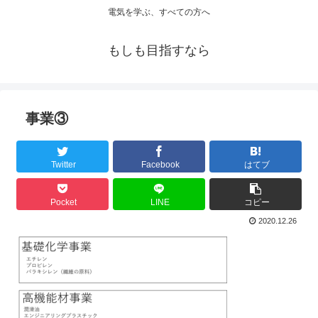
電気を学ぶ、すべての方へ
もしも目指すなら
事業③
Twitter
Facebook
はてブ
Pocket
LINE
コピー
2020.12.26