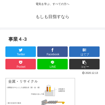
電気を学ぶ、すべての方へ
もしも目指すなら
事業４-3
Twitter
Facebook
はてブ
Pocket
LINE
コピー
2020.12.13