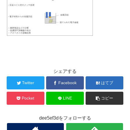
シェアする
Twitter
Facebook
はてブ
Pocket
LINE
コピー
dee5ef3dをフォローする