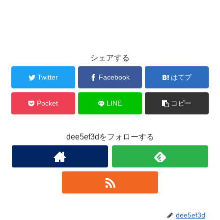
シェアする
Twitter
Facebook
はてブ
Pocket
LINE
コピー
dee5ef3dをフォローする
dee5ef3d