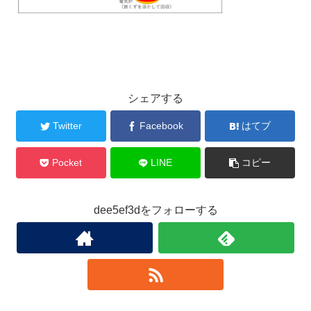
シェアする
Twitter
Facebook
はてブ
Pocket
LINE
コピー
dee5ef3dをフォローする