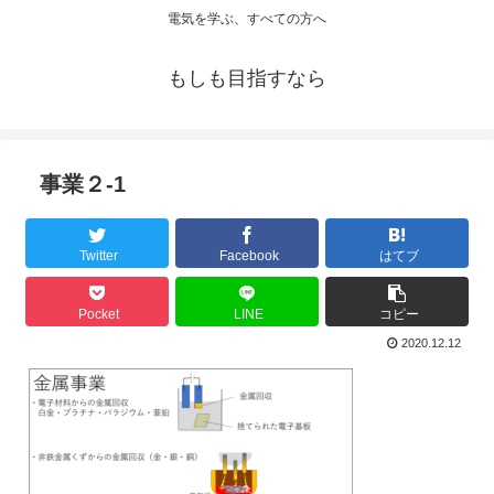
電気を学ぶ、すべての方へ
もしも目指すなら
事業２-1
Twitter
Facebook
はてブ
Pocket
LINE
コピー
2020.12.12