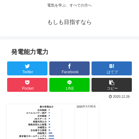
電気を学ぶ、すべての方へ
もしも目指すなら
発電能力電力
Twitter
Facebook
はてブ
Pocket
LINE
コピー
2020.12.26