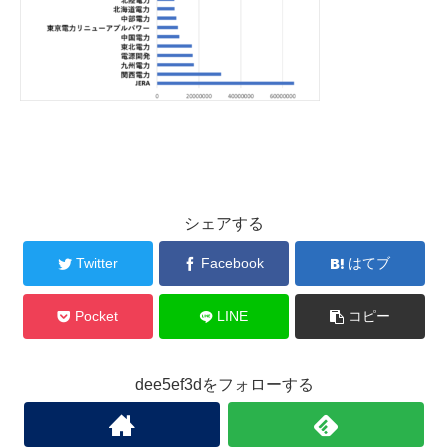
シェアする
Twitter
Facebook
はてブ
Pocket
LINE
コピー
dee5ef3dをフォローする