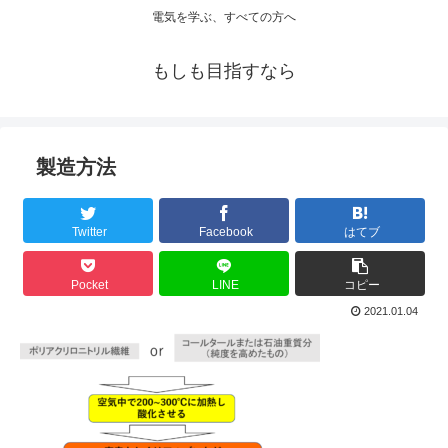
電気を学ぶ、すべての方へ
もしも目指すなら
製造方法
Twitter
Facebook
はてブ
Pocket
LINE
コピー
2021.01.04