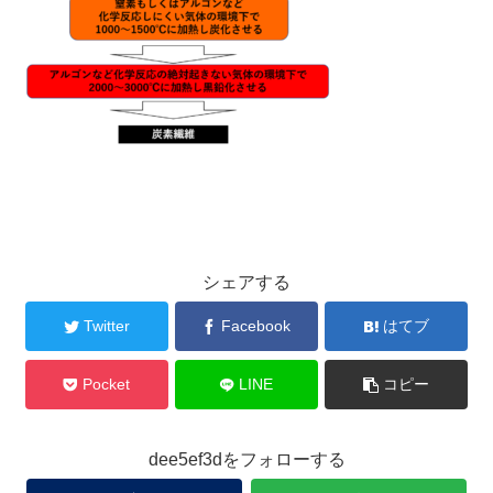
シェアする
Twitter
Facebook
はてブ
Pocket
LINE
コピー
dee5ef3dをフォローする