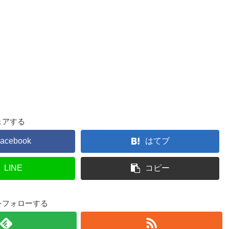
ェアする
acebook
はてブ
LINE
コピー
3dをフォローする